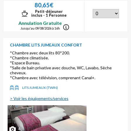
80,65€
Petit-déjeuner
inclus - 1 Personne
Annulation Gratuite
Jusqu'au 09/08/2026 à 16h
CHAMBRE LITS JUMEAUX CONFORT
*Chambre avec deux lits 80*200.
*Chambre climatisée.
*Espace Bureau.
*Salle de bain privative avec douche, WC, Lavabo, Sèche
cheveux.
*Chambre avec télévision, comprenant Canal+.
LITS JUMEAUX (TWIN)
> Voir les équipements/services
4