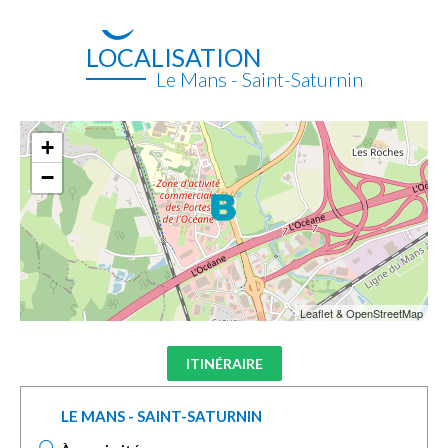
LOCALISATION
Le Mans - Saint-Saturnin
+
−
Leaflet & OpenStreetMap
ITINÉRAIRE
LE MANS - SAINT-SATURNIN