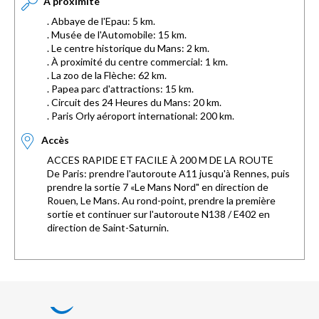
À proximité
. Abbaye de l'Epau: 5 km.
. Musée de l'Automobile: 15 km.
. Le centre historique du Mans: 2 km.
. À proximité du centre commercial: 1 km.
. La zoo de la Flèche: 62 km.
. Papea parc d'attractions: 15 km.
. Circuit des 24 Heures du Mans: 20 km.
. Paris Orly aéroport international: 200 km.
Accès
ACCES RAPIDE ET FACILE À 200 M DE LA ROUTE
De Paris: prendre l'autoroute A11 jusqu'à Rennes, puis
prendre la sortie 7 «Le Mans Nord" en direction de
Rouen, Le Mans. Au rond-point, prendre la première
sortie et continuer sur l'autoroute N138 / E402 en
direction de Saint-Saturnin.