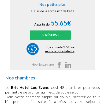
Nos petits plus
100 m de la sortie n°7 de l'A11
55,65€
À partir de
JE RÉSERVE
Et je cumule 2.5€ sur
mon compte fidelité
Hop, je partage :
Nos chambres
Le
Brit Hotel Les Evens
, c'est 48 chambres pour vous
permettre de profiter au mieux de votre séjour.
Dans votre chambre simple ou double, profitez de tout
l'équipement nécessaire à la réussite votre séjour :