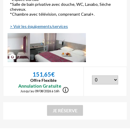
*Salle de bain privative avec douche, WC, Lavabo, Sèche
cheveux.
*Chambre avec télévision, comprenant Canal+.
> Voir les équipements/services
7
151,65€
Offre Flexible
Annulation Gratuite
Jusqu'au 09/08/2026 à 16h