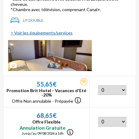
cheveux.
*Chambre avec télévision, comprenant Canal+.
LIT DOUBLE
> Voir les équipements/services
10
55,65€
Promotion Brit Hotel - Vacances d'Eté
-20%
Offre Non annulable - Prépayée
68,65€
Offre Flexible
Annulation Gratuite
Jusqu'au 09/08/2026 à 16h