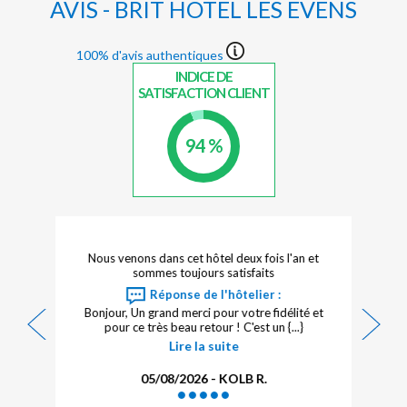
AVIS - BRIT HOTEL LES EVENS
100% d'avis authentiques
INDICE DE
SATISFACTION CLIENT
94 %
Nous venons dans cet hôtel deux fois l'an et
Tr
sommes toujours satisfaits
pas
Réponse de l'hôtelier :
Bonjour, Un grand merci pour votre fidélité et
pour ce très beau retour ! C'est un {...}
Lire la suite
05/08/2026 - KOLB R.