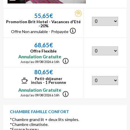
55,65€
Promotion Brit Hotel - Vacances d'Eté
-20%
Offre Non annulable - Prépayée
68,65€
Offre Flexible
Annulation Gratuite
Jusqu'au 09/08/2026 à 16h
80,65€
Petit-déjeuner
inclus - 1 Personne
Annulation Gratuite
Jusqu'au 09/08/2026 à 16h
CHAMBRE FAMILLE CONFORT
*Chambre grand lit + deux lits simples.
*Chambre climatisée.
*Espace bureau